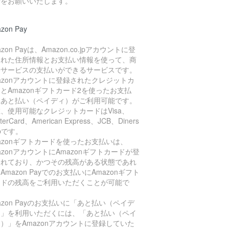
せをお願いいたします。
zon Pay
azon Payは、Amazon.co.jpアカウントに登
された住所情報とお支払い情報を使って、商
やサービスの支払いができるサービスです。
azonアカウントに登録されたクレジットカ
とAmazonギフトカード2を使ったお支払
、あと払い（ペイディ）がご利用可能です。
、使用可能なクレジットカードはVisa、
terCard、American Express、JCB、Diners
ubです。
azonギフトカードを使ったお支払いは、
azonアカウントにAmazonギフトカードが登
されており、かつその残高がある状態であれ
Amazon Payでのお支払いにAmazonギフト
ードの残高をご利用いただくことが可能で
。
azon Payのお支払いに「あと払い（ペイデ
）」を利用いただくには、「あと払い（ペイ
）」をAmazonアカウントに登録していた