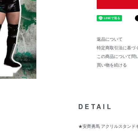
返品について
特定商取引法に基づ
この商品について問
買い物を続ける
DETAIL
★安齊勇馬 アクリルスタンド