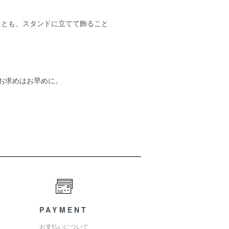
ことも、スタンドに立てて飾ること
お求めはお早めに。
PAYMENT
お支払いについて