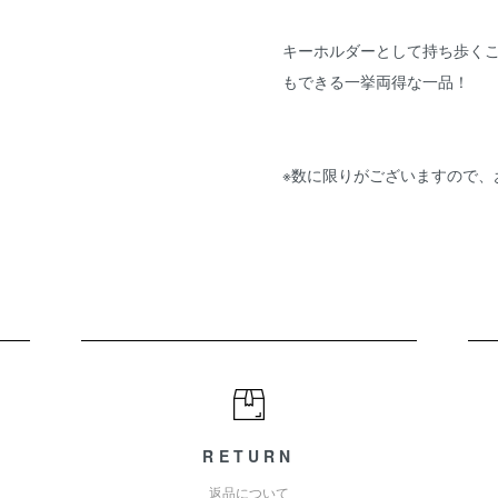
キーホルダーとして持ち歩く
もできる一挙両得な一品！
※数に限りがございますので、
RETURN
返品について