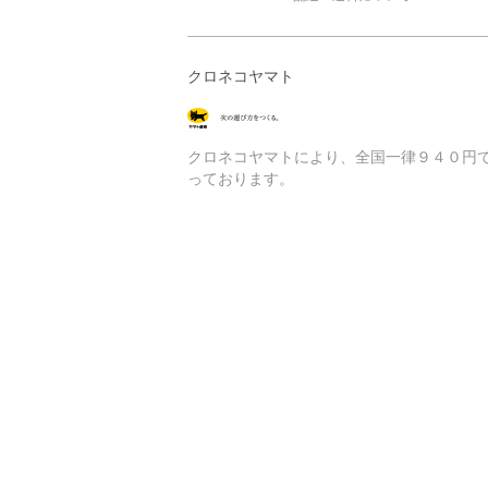
クロネコヤマト
クロネコヤマトにより、全国一律９４０円
っております。