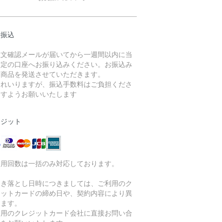
行振込
注文確認メールが届いてから一週間以内に当
指定の口座へお振り込みください。お振込み
、商品を発送させていただきます。
それいりますが、振込手数料はご負担くださ
ますようお願いいたします
レジット
利用回数は一括のみ対応しております。
引き落とし日時につきましては、ご利用のク
ジットカードの締め日や、契約内容により異
ります。
利用のクレジットカード会社に直接お問い合