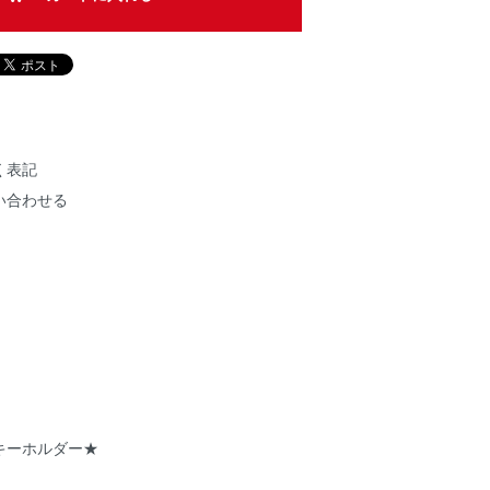
く表記
い合わせる
キーホルダー★