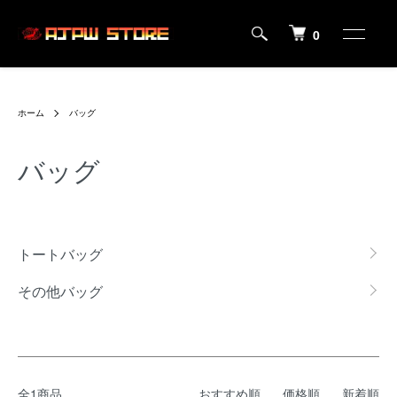
0
ホーム
バッグ
バッグ
カテゴリー一覧
トートバッグ
その他バッグ
全1商品
おすすめ順
価格順
新着順