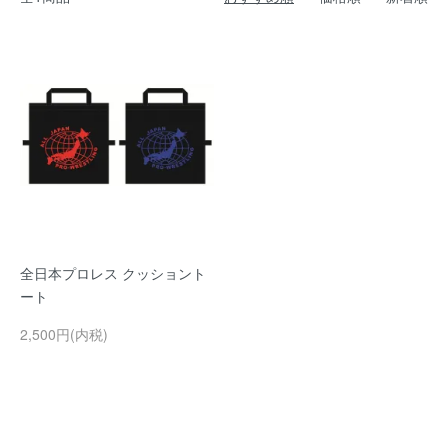
全日本プロレス クッショント
ート
2,500円(内税)