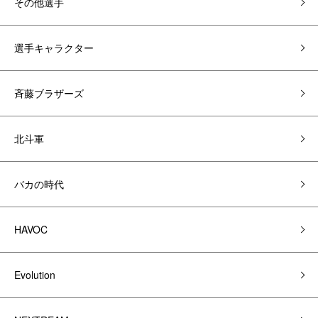
その他選手
選手キャラクター
斉藤ブラザーズ
北斗軍
バカの時代
HAVOC
Evolution