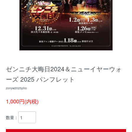
ゼンニチ大晦日2024＆ニューイヤーウォ
ーズ 2025 パンフレット
zonyw2025pho
1,000円(内税)
数量：