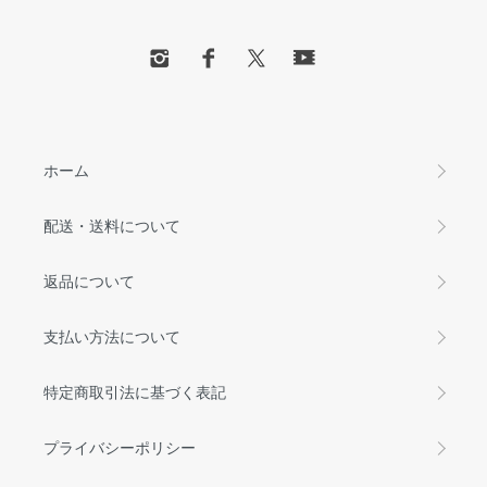
ホーム
配送・送料について
返品について
支払い方法について
特定商取引法に基づく表記
プライバシーポリシー