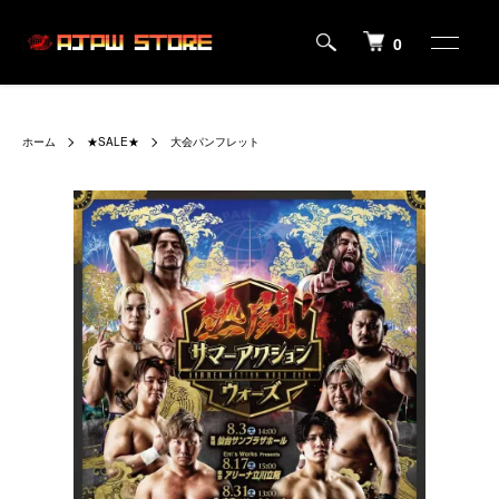
0
ホーム
★SALE★
大会パンフレット