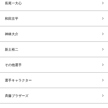
長尾一大心
和田京平
神林大介
新土裕二
その他選手
選手キャラクター
斉藤ブラザーズ