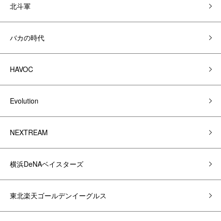
北斗軍
バカの時代
HAVOC
Evolution
NEXTREAM
横浜DeNAベイスターズ
東北楽天ゴールデンイーグルス