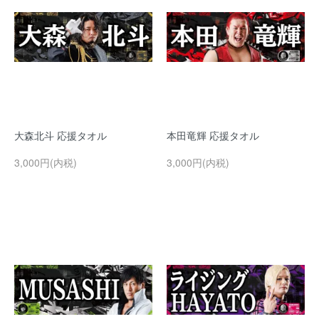
大森北斗 応援タオル
本田竜輝 応援タオル
3,000円(内税)
3,000円(内税)