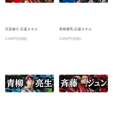
宮原健斗 応援タオル
青柳優馬 応援タオル
3,000円(内税)
3,000円(内税)