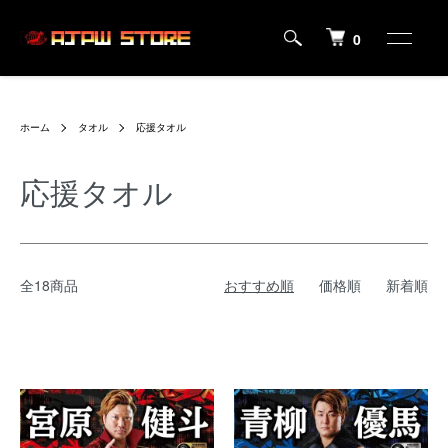
0
ホーム
タオル
応援タオル
応援タオル
全18商品
おすすめ順
価格順
新着順