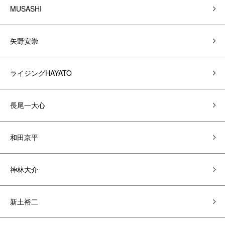
MUSASHI
矢野安崇
ライジングHAYATO
長尾一大心
和田京平
神林大介
新土裕二