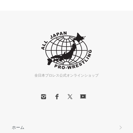
全日本プロレス公式オンラインショップ
ホーム