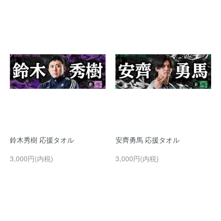
鈴木秀樹 応援タオル
安齊勇馬 応援タオル
3,000円(内税)
3,000円(内税)