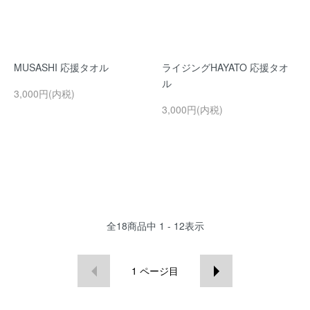
MUSASHI 応援タオル
ライジングHAYATO 応援タオ
ル
3,000円(内税)
3,000円(内税)
全
18
商品中
1 - 12
表示
1
ページ目